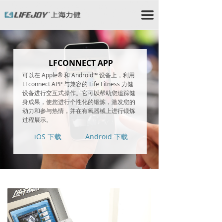
力健/力健跑步机/力健官网/Lifefitness/力健健身器材/星
驰跑步机/StarTrac跑步机/星驰健身器材/赛佰斯/赛佰斯
끀
跑步机/CYBEX/赛佰斯健身器材/力健器械/力健
Lifefitness/力健健身器/时保雅/Lifefitness跑步
机/Lifefitness健身器材/时保雅跑步机/SportsArt跑步机/
时保雅健身器材/时保雅康复器材/时保雅康复设备
LFCONNECT APP
可以在 Apple® 和 Android™ 设备上，利用
LFconnect APP 与兼容的 Life Fitness 力健
设备进行交互式操作。它可以帮助您追踪健
身成果，使您进行个性化的锻炼，激发您的
动力和参与热情，并在有氧器械上进行锻炼
过程展示。
iOS 下载
Android 下载