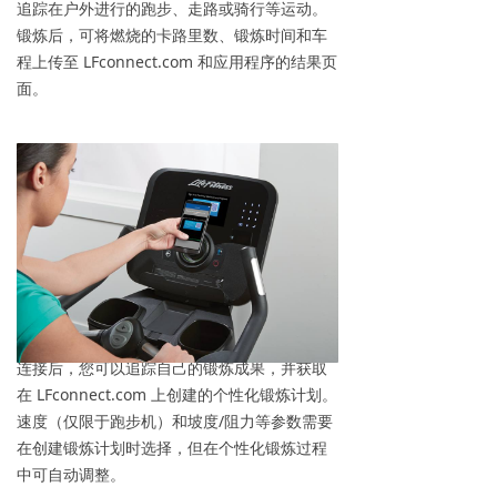
追踪在户外进行的跑步、走路或骑行等运动。
锻炼后，可将燃烧的卡路里数、锻炼时间和车
程上传至 LFconnect.com 和应用程序的结果页
面。
与设备进行交互式操作
在 Apple 或 Android 设备上将 LFconnect
APP 连接至 Discover 、 Explore 或 Track+ 控
制台后，您将立即被识别。
连接后，您可以追踪自己的锻炼成果，并获取
在 LFconnect.com 上创建的个性化锻炼计划。
速度（仅限于跑步机）和坡度/阻力等参数需要
在创建锻炼计划时选择，但在个性化锻炼过程
中可自动调整。