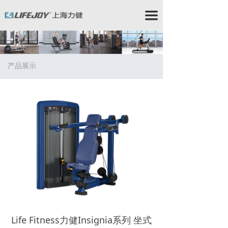
力健/力健跑步机/力健官网/Lifefitness/力健健身器材/星
驰跑步机/StarTrac跑步机/星驰健身器材/赛佰斯/赛佰斯
끀
跑步机/CYBEX/赛佰斯健身器材/力健器械/力健
Lifefitness/力健健身器/时保雅/Lifefitness跑步
机/Lifefitness健身器材/时保雅跑步机/SportsArt跑步机/
时保雅健身器材/时保雅康复器材/时保雅康复设备
产品展示
Life Fitness力健Insignia系列 坐式