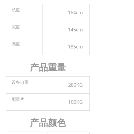
长度
164cm
宽度
145cm
高度
185cm
产品重量
设备自重
280KG
配重片
100KG
产品颜色