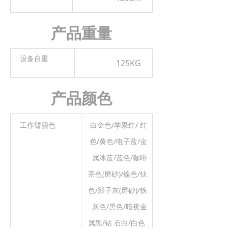
产品重量
设备自重
125KG
产品颜色
工作臂颜色
白金色/苹果红/ 红
色/黄色/电子蓝/金
属冰蓝/蓝色/咖啡
茶色(磨砂)/镍色/钛
色/影子灰(磨砂)/铁
灰色/黑色/暗夜金
属黑/钻 石白/白色