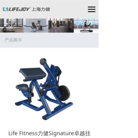
力健/力健跑步机/力健官网/Lifefitness/力健健身器材/星
驰跑步机/StarTrac跑步机/星驰健身器材/赛佰斯/赛佰斯
끀
跑步机/CYBEX/赛佰斯健身器材/力健器械/力健
Lifefitness/力健健身器/时保雅/Lifefitness跑步
机/Lifefitness健身器材/时保雅跑步机/SportsArt跑步机/
时保雅健身器材/时保雅康复器材/时保雅康复设备
产品展示
Life Fitness力健Signature卓越挂