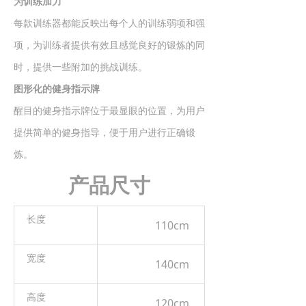
为训练加力
每款训练器都能反映出每个人的训练弱项和强
项，为训练者提供有效且感觉良好的锻炼的同
时，提供一些附加的挑战训练。
图形化的健身指示牌
醒目的健身指示牌位于最显眼的位置，为用户
提供简单的健身指导，便于用户进行正确锻
炼。
产品尺寸
长度
110cm
宽度
140cm
高度
120cm