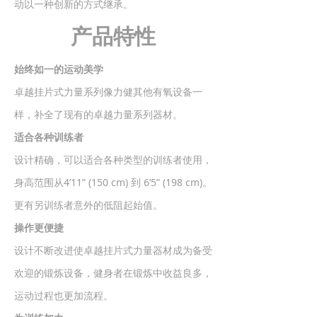
动以一种创新的方式继承。
产品特性
始终如一的运动美学
卓越挂片式力量系列像力健其他有氧设备一
样，补全了现有的卓越力量系列器材。
适合各种训练者
设计精确，可以适合各种类型的训练者使用，
身高范围从4’11” (150 cm) 到 6’5” (198 cm)。
更有另训练者意外的低阻起始值。
操作更便捷
设计不断改进使卓越挂片式力量器材成为备受
欢迎的锻炼设备，健身者在锻炼中收益良多，
运动过程也更加流程。