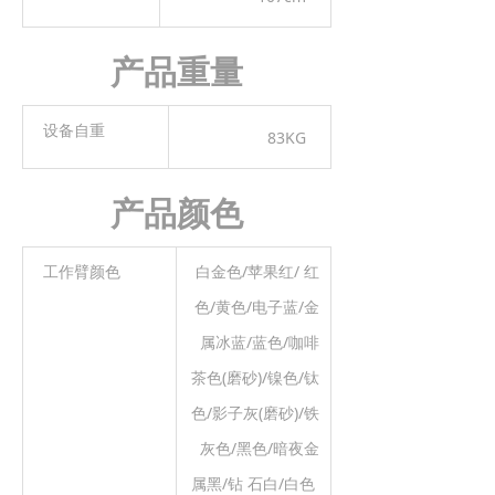
产品重量
设备自重
83KG
产品颜色
工作臂颜色
白金色/苹果红/ 红
色/黄色/电子蓝/金
属冰蓝/蓝色/咖啡
茶色(磨砂)/镍色/钛
色/影子灰(磨砂)/铁
灰色/黑色/暗夜金
属黑/钻 石白/白色