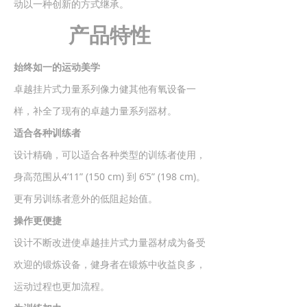
动以一种创新的方式继承。
产品特性
始终如一的运动美学
卓越挂片式力量系列像力健其他有氧设备一
样，补全了现有的卓越力量系列器材。
适合各种训练者
设计精确，可以适合各种类型的训练者使用，
身高范围从4’11” (150 cm) 到 6’5” (198 cm)。
更有另训练者意外的低阻起始值。
操作更便捷
设计不断改进使卓越挂片式力量器材成为备受
欢迎的锻炼设备，健身者在锻炼中收益良多，
运动过程也更加流程。