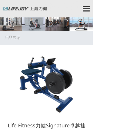
力健/力健跑步机/力健官网/Lifefitness/力健健身器材/星
驰跑步机/StarTrac跑步机/星驰健身器材/赛佰斯/赛佰斯
끀
跑步机/CYBEX/赛佰斯健身器材/力健器械/力健
Lifefitness/力健健身器/时保雅/Lifefitness跑步
机/Lifefitness健身器材/时保雅跑步机/SportsArt跑步机/
时保雅健身器材/时保雅康复器材/时保雅康复设备
产品展示
Life Fitness力健Signature卓越挂