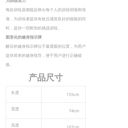
为训练加力
每款训练器都能反映出每个人的训练弱项和强
项，为训练者提供有效且感觉良好的锻炼的同
时，提供一些附加的挑战训练。
图形化的健身指示牌
醒目的健身指示牌位于最显眼的位置，为用户
提供简单的健身指导，便于用户进行正确锻
炼。
产品尺寸
长度
155cm
宽度
74cm
高度
107cm