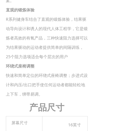
案。
直观的锻炼体验
R系列健身车结合了直观的锻炼体验，结果驱
动导向设计和诱人的现代人体工程学，它是锻
炼者高效的有氧产品，三种快速阻力选择可以
为结果驱动的运动者提供简单的间隔训练，
25个阻力选项适合每个层次的用户
环绕式座椅调整
快速和简单定位的环绕式座椅调整；步进式设
计和内压/出口把手使任何运动者都能轻松地
上下车，绑带易调。
产品尺寸
屏幕尺寸
16英寸