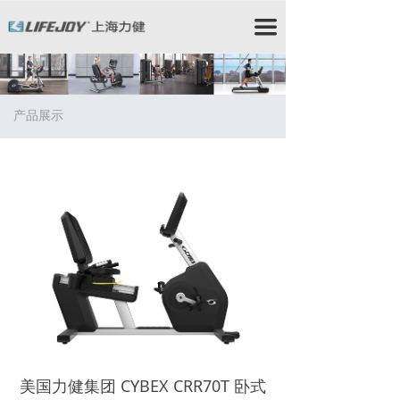
力健/力健跑步机/力健官网/Lifefitness/力健健身器材/星
驰跑步机/StarTrac跑步机/星驰健身器材/赛佰斯/赛佰斯
끀
跑步机/CYBEX/赛佰斯健身器材/力健器械/力健
Lifefitness/力健健身器/时保雅/Lifefitness跑步
机/Lifefitness健身器材/时保雅跑步机/SportsArt跑步机/
时保雅健身器材/时保雅康复器材/时保雅康复设备
产品展示
美国力健集团 CYBEX CRR70T 卧式