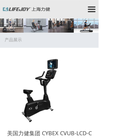
力健/力健跑步机/力健官网/Lifefitness/力健健身器材/星
驰跑步机/StarTrac跑步机/星驰健身器材/赛佰斯/赛佰斯
끀
跑步机/CYBEX/赛佰斯健身器材/力健器械/力健
Lifefitness/力健健身器/时保雅/Lifefitness跑步
机/Lifefitness健身器材/时保雅跑步机/SportsArt跑步机/
时保雅健身器材/时保雅康复器材/时保雅康复设备
产品展示
美国力健集团 CYBEX CVUB-LCD-C