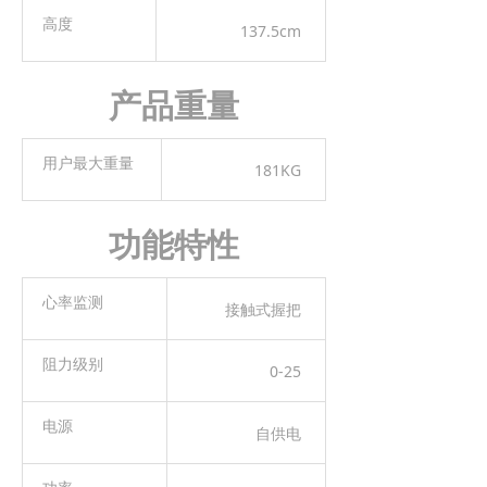
高度
137.5cm
产品重量
用户最大重量
181KG
功能特性
心率监测
接触式握把
阻力级别
0-25
电源
自供电