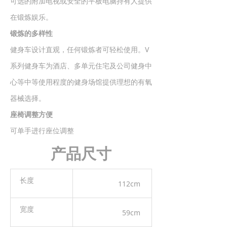
可选的附加电视或安全的平板电脑持有人提供
在锻炼娱乐。
锻炼的多样性
健身车设计直观，任何锻炼者可轻松使用。V
系列健身车为酒店、多单元住宅及公司健身中
心等中等使用程度的健身场馆提供理想的有氧
器械选择。
座椅调整方便
可单手进行座位调整
产品尺寸
长度
112cm
宽度
59cm