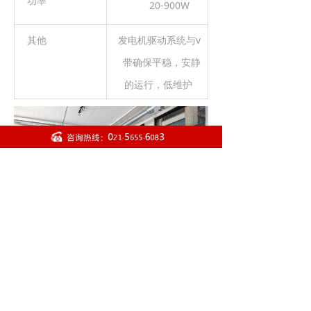
功率
20-900W
其他
发电机驱动系统与v
带确保平稳，安静
的运行，低维护
前一个：
美国力健集团 CYBEX CVUB-LCD-
ꄴ