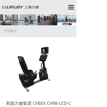
力健/力健跑步机/力健官网/Lifefitness/力健健身器材/星
驰跑步机/StarTrac跑步机/星驰健身器材/赛佰斯/赛佰斯
끀
跑步机/CYBEX/赛佰斯健身器材/力健器械/力健
Lifefitness/力健健身器/时保雅/Lifefitness跑步
机/Lifefitness健身器材/时保雅跑步机/SportsArt跑步机/
时保雅健身器材/时保雅康复器材/时保雅康复设备
产品展示
美国力健集团 CYBEX CVRB-LCD-C