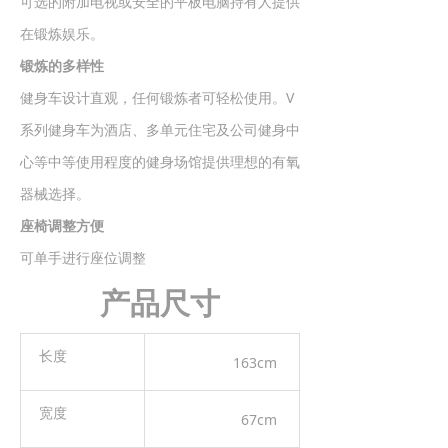
可选的附加电视或安全的平板电脑持有人提供
在锻炼娱乐。
锻炼的多样性
健身车设计直观，任何锻炼者可轻松使用。V
系列健身车为酒店、多单元住宅及公司健身中
心等中等使用程度的健身场馆提供理想的有氧
器械选择。
座椅调整方便
可单手进行座位调整
产品尺寸
长度
163cm
宽度
67cm