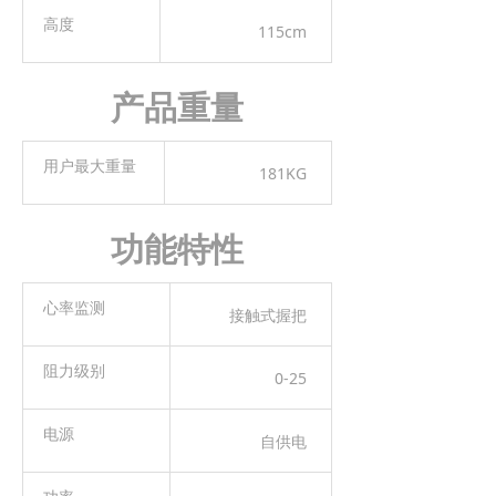
高度
115cm
产品重量
用户最大重量
181KG
功能特性
心率监测
接触式握把
阻力级别
0-25
电源
自供电