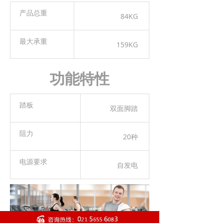
产品总重
84KG
最大承重
159KG
功能特性
踏板
双面脚踏
阻力
20种
电源要求
自发电