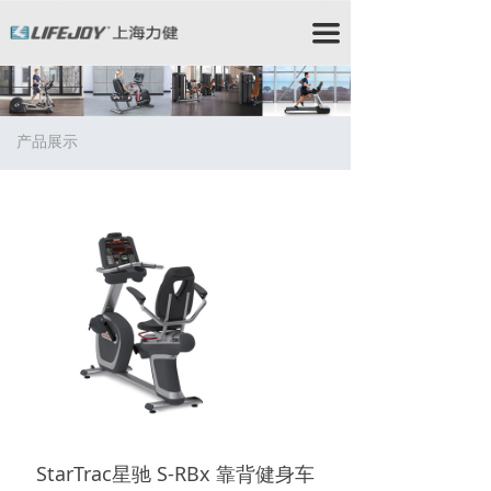
力健/力健跑步机/力健官网/Lifefitness/力健健身器材/星
驰跑步机/StarTrac跑步机/星驰健身器材/赛佰斯/赛佰斯
끀
跑步机/CYBEX/赛佰斯健身器材/力健器械/力健
Lifefitness/力健健身器/时保雅/Lifefitness跑步
机/Lifefitness健身器材/时保雅跑步机/SportsArt跑步机/
时保雅健身器材/时保雅康复器材/时保雅康复设备
产品展示
StarTrac星驰 S-RBx 靠背健身车