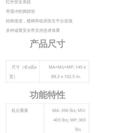
红外安全系统
带缓冲的脚踏垫
轮椅坡道，楼梯和临床医生平台选项
多种减重安全带支持患者体重
产品尺寸
尺寸（长x高x
MA+MU+MP: 145 x
宽）
89.3 x 102.5 in.
功能特性​
机台重量
MA: 396 lbs; MU:
403 lbs; MP: 363
lbs