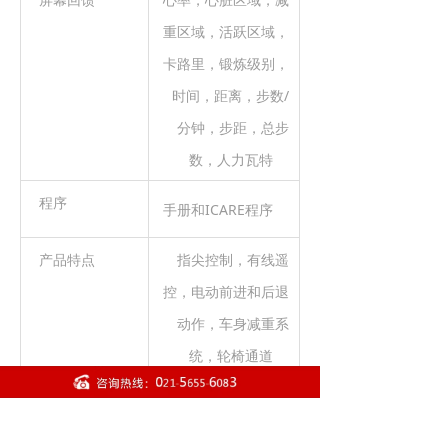
重区域，活跃区域，
卡路里，锻炼级别，
时间，距离，步数/
分钟，步距，总步
数，人力瓦特
程序
手册和ICARE程序
产品特点
指尖控制，有线遥
控，电动前进和后退
动作，车身减重系
统，轮椅通道
屏幕选项
三色LED