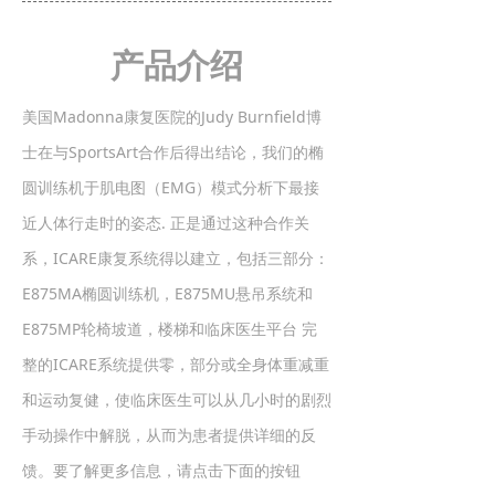
产品介绍
美国Madonna康复医院的Judy Burnfield博
士在与SportsArt合作后得出结论，我们的椭
圆训练机于肌电图（EMG）模式分析下最接
近人体行走时的姿态. 正是通过这种合作关
系，ICARE康复系统得以建立，包括三部分：
E875MA椭圆训练机，E875MU悬吊系统和
E875MP轮椅坡道，楼梯和临床医生平台 完
整的ICARE系统提供零，部分或全身体重减重
和运动复健，使临床医生可以从几小时的剧烈
手动操作中解脱，从而为患者提供详细的反
馈。要了解更多信息，请点击下面的按钮