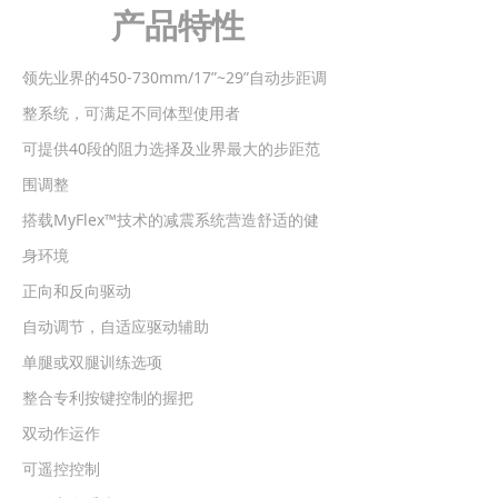
产品特性
领先业界的450-730mm/17”~29”自动步距调
整系统，可满足不同体型使用者
可提供40段的阻力选择及业界最大的步距范
围调整
搭载MyFlex™技术的减震系统营造舒适的健
身环境
正向和反向驱动
自动调节，自适应驱动辅助
单腿或双腿训练选项
整合专利按键控制的握把
双动作运作
可遥控控制