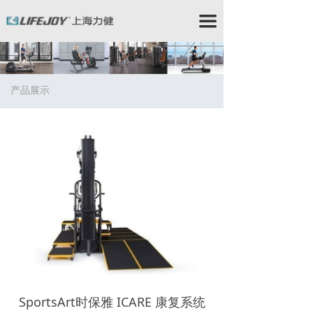
力健/力健跑步机/力健官网/Lifefitness/力健健身器材/星
驰跑步机/StarTrac跑步机/星驰健身器材/赛佰斯/赛佰斯
끀
跑步机/CYBEX/赛佰斯健身器材/力健器械/力健
Lifefitness/力健健身器/时保雅/Lifefitness跑步
机/Lifefitness健身器材/时保雅跑步机/SportsArt跑步机/
时保雅健身器材/时保雅康复器材/时保雅康复设备
产品展示
SportsArt时保雅 ICARE 康复系统