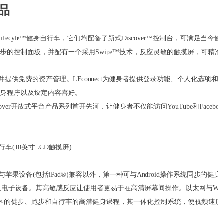
产品
身器和Lifecyle™健身自行车，它们均配备了新式Discover™控制台，可满足当
系统进行同步的控制面板，并配有一个采用Swipe™技术，反应灵敏的触摸屏，可
并提供免费的资产管理。LFconnect为健身者提供登录功能、个人化选项
健身程序以及设定内容喜好。
ver开放式平台产品系列首开先河，让健身者不仅能访问YouTube和Facebo
健身自行车(10英寸LCD触摸屏)
除与苹果设备(包括iPad®)兼容以外，第一种可与Android操作系统同步的
电子设备。其高敏感反应让使用者更易于在高清屏幕间操作。以太网与Wi-
名地区的徒步、跑步和自行车的高清健身课程，其一体化控制系统，使视频速