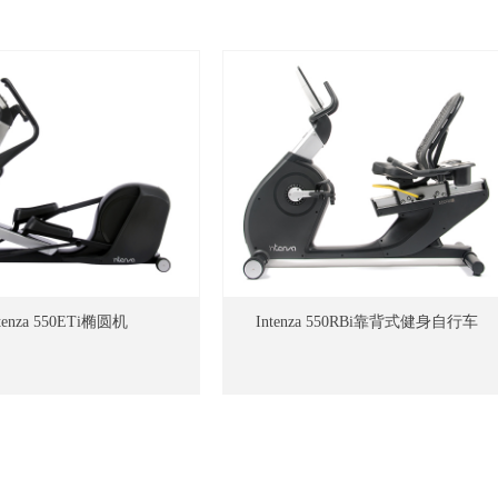
ntenza 550ETi椭圆机
Intenza 550RBi靠背式健身自行车