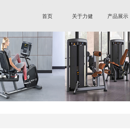
c跑步机/星驰健身器材/赛佰斯/赛佰斯跑步机/CYBEX/赛佰斯健身器材/力健器械/力健Lifefitness/力健健身器/时
首页
关于力健
产品展示