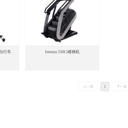
健身自行车
Intenza 550Ci楼梯机
上一页
1
下一页