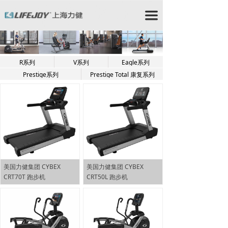
力健/力健跑步机/力健官网/Lifefitness/力健健身器材/星
驰跑步机/StarTrac跑步机/星驰健身器材/赛佰斯/赛佰斯
끀
跑步机/CYBEX/赛佰斯健身器材/力健器械/力健
Lifefitness/力健健身器/时保雅/Lifefitness跑步
机/Lifefitness健身器材/时保雅跑步机/SportsArt跑步机/
时保雅健身器材/时保雅康复器材/时保雅康复设备
R系列
V系列
Eagle系列
Prestige系列
Prestige Total 康复系列
美国力健集团 CYBEX
美国力健集团 CYBEX
CRT70T 跑步机
CRT50L 跑步机